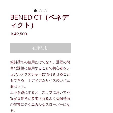
BENEDICT（ベネデ
ィクト）
価
￥49,500
格
在庫なし
傾斜壁での使用だけでなく、垂壁の簡
単な課題に使用することで初心者をデ
ュアルテクスチャーに慣れさせること
もできる、ミディアムサイズのガバ三
個セット。
上下を逆にすると、スラブにおいて不
安定な動きが要求されるような保持面
が非常にテクニカルなスローパーにな
る。