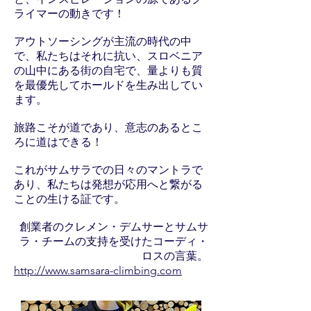
ライマーの動きです！
アウトソーシングが主流の時代の中
で、私たちはそれに抗い、スロベニア
の山中にある街の自宅で、量よりも質
を最優先してホールドを生み出してい
ます。
旅路こそが道であり、意志のあるとこ
ろに道はできる！
これがサムサラでの日々のマントラで
あり、私たちは発想が応用へと繋がる
ことの生ける証です。
創業者のクレメン・デムサーとサムサ
ラ・チームの支持を受けたコーディ・
ロスの言葉。
http://www.samsara-climbing.com