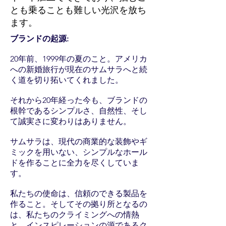
とも乗ることも難しい光沢を放ち
ます。
ブランドの起源:
20年前、1999年の夏のこと。アメリカ
への新婚旅行が現在のサムサラへと続
く道を切り拓いてくれました。
それから20年経った今も、ブランドの
根幹であるシンプルさ、自然性、そし
て誠実さに変わりはありません。
サムサラは、現代の商業的な装飾やギ
ミックを用いない、シンプルなホール
ドを作ることに全力を尽くしていま
す。
私たちの使命は、信頼のできる製品を
作ること。そしてその拠り所となるの
は、私たちのクライミングへの情熱
と、インスピレーションの源であるク