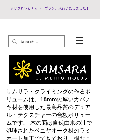
ポリタロンとナット・ブラシ、入荷いたしました！
サムサラ・クライミングの作るボ
リュームは、18mmの厚いカバノ
キ材を使用した最高品質のデュア
ル・テクスチャーの合板ボリュー
ムです。 木の面は自然由来の油で
処理されたベニヤオーク材のラミ
ネート加工でできて
おり、掴むこ