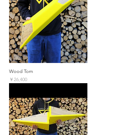
Wood Tom
価格
￥26,400