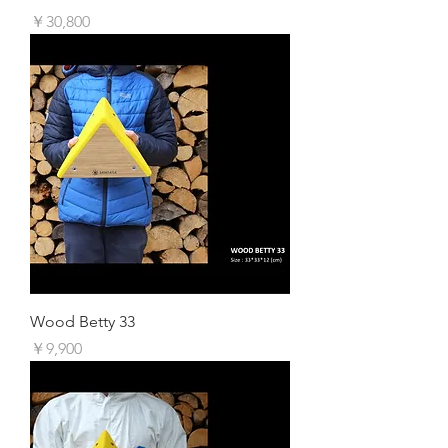
価格
￥30,800
Wood Betty 33
価格
￥9,900