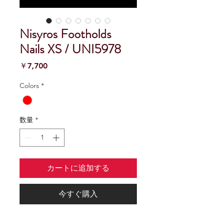
Nisyros Footholds
Nails XS / UNI5978
価
￥7,700
格
Colors
*
数量
*
カートに追加する
今すぐ購入