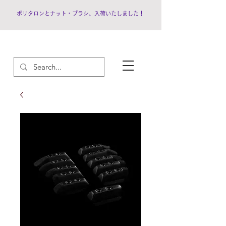
ポリタロンとナット・ブラシ、入荷いたしました！