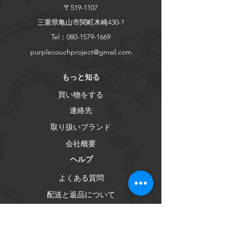
〒519-1107
三重県亀山市関町木崎430-1
Tel：080-1579-1669
purplecouchproject@gmail.com
​もっと知る
買い物をする
連絡先
取り扱いブランド
会社概要
ヘルプ
よくある質問
配送と返品について
ストアポリシー