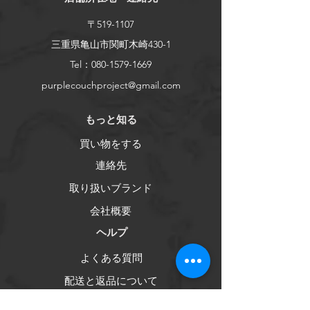
〒519-1107
三重県亀山市関町木崎430-1
Tel：080-1579-1669
purplecouchproject@gmail.com
​もっと知る
買い物をする
連絡先
取り扱いブランド
会社概要
ヘルプ
よくある質問
配送と返品について
ストアポリシー