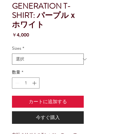
GENERATION T-
SHIRT: パープルｘ
ホワイト
価
￥4,000
格
Sizes
*
数量
*
カートに追加する
今すぐ購入