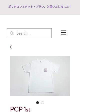
ポリタロンとナット・ブラシ、入荷いたしました！
PCP 1st