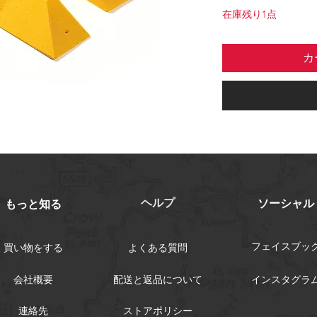
在庫残り1点
カ
ヘルプ
ソーシャル
​もっと知る
フェイスブッ
買い物をする
よくある質問
会社概要
配送と返品について
インスタグラ
連絡先
ストアポリシー