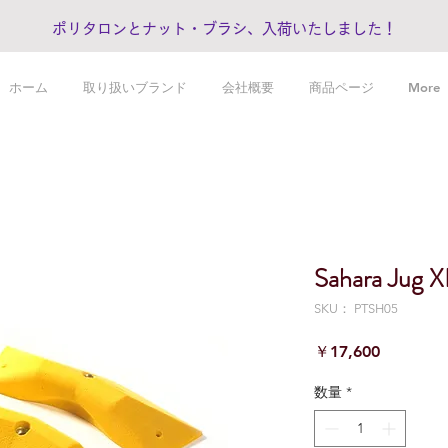
ポリタロンとナット・ブラシ、入荷いたしました！
ホーム
取り扱いブランド
会社概要
商品ページ
More
Sahara Jug X
SKU： PTSH05
価
￥17,600
格
数量
*