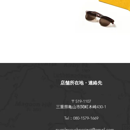
店舗所在地・連絡先
〒519-1107
三重県亀山市関町木崎430-1
Tel：080-1579-1669
purplecouchproject@gmail.com