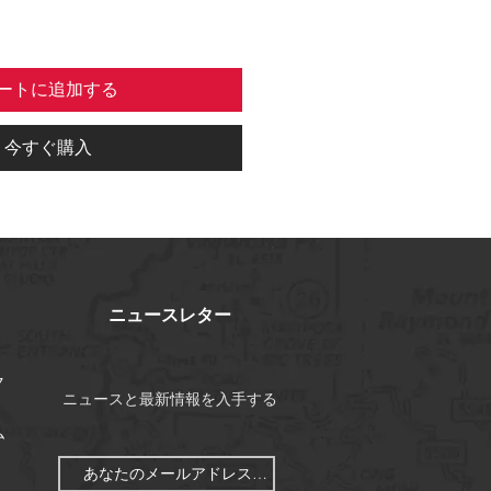
ートに追加する
今すぐ購入
ニュースレター
ク
ニュースと最新情報を入手する
ム