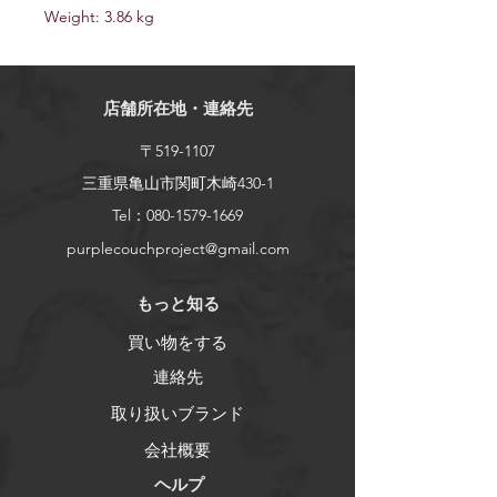
Weight: 3.86 kg
店舗所在地・連絡先
〒519-1107
三重県亀山市関町木崎430-1
Tel：080-1579-1669
purplecouchproject@gmail.com
​もっと知る
買い物をする
連絡先
取り扱いブランド
会社概要
ヘルプ