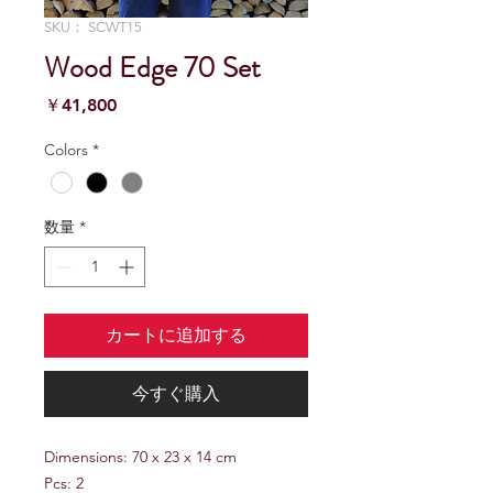
SKU： SCWT15
Wood Edge 70 Set
価
￥41,800
格
Colors
*
数量
*
カートに追加する
今すぐ購入
Dimensions: 70 x 23 x 14 cm
Pcs: 2