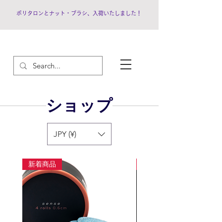
ポリタロンとナット・ブラシ、入荷いたしました！
ショップ
JPY (¥)
新着商品
新着商品