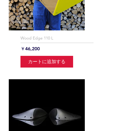
Wood Edge 110 L
価格
￥46,200
カートに追加する