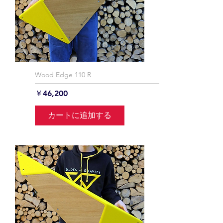
Wood Edge 110 R
価格
￥46,200
カートに追加する