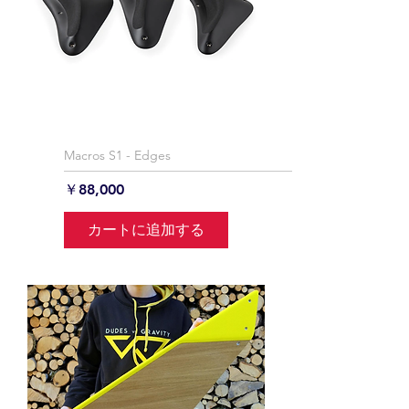
Macros S1 - Edges
価格
￥88,000
カートに追加する